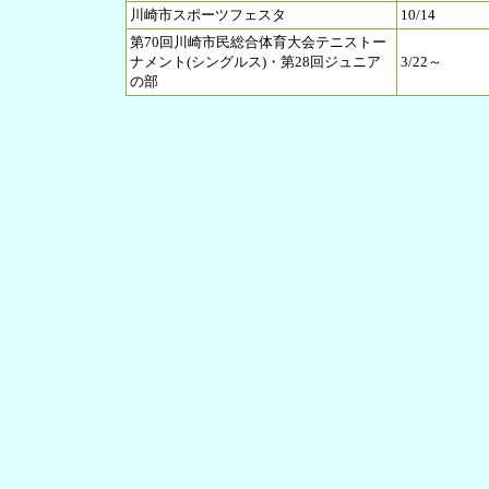
川崎市スポーツフェスタ
10/14
第70回川崎市民総合体育大会テニストー
ナメント(シングルス)・第28回ジュニア
3/22～
の部