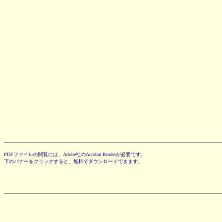
PDFファイルの閲覧には、Adobe社のAcrobat Readerが必要です。
下のバナーをクリックすると、無料でダウンロードできます。