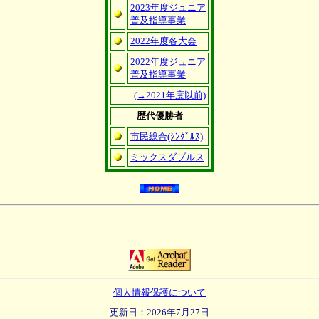
2023年度ジュニア
普及指導事業
2022年度各大会
2022年度ジュニア
普及指導事業
(→2021年度以前)
歴代優勝者
市民総合(ｼﾝｸﾞﾙｽ)
ミックスダブルス
個人情報保護について
更新日：2026年7月27日